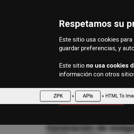
ZPK SYSTEMS
APIS
Precios
Cont
Respetamos su pr
Este sitio usa cookies para 
guardar preferencias, y aut
Este sitio
no usa cookies d
información con otros sitio
»
» HTML To Ima
ZPK
APIs
Aceptar cookies
Generación de imág