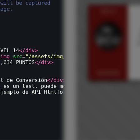
 will be captured
mage.
IVEL 14
</
div
>
<
img
src
=
"/assets/img/morgan.webp"
></
div
>
8,634 PUNTOS
</
div
>
st de Conversión
</
div
>
o es un test, puede modificar el código HTML 
Ejemplo de API HtmlToImage
</
div
>